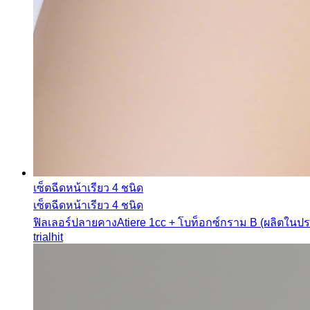
เซ็ตฉีดหน้าเรียว 4 ชนิด
เซ็ตฉีดหน้าเรียว 4 ชนิด
ฟิลเลอร์ปลายคางAtiere 1cc + โบท็อกซ์กราม B (ผลิตในประเ
trial
hit