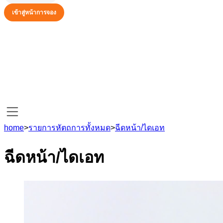
เข้าสู่หน้าการจอง
home
>
รายการหัตถการทั้งหมด
>
ฉีดหน้า/ไดเอท
ฉีดหน้า/ไดเอท